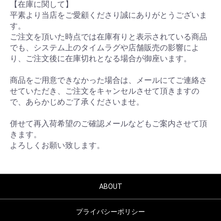
【在庫に関して】
平素より当店をご愛顧くださり誠にありがとうございま
す。
ご注文を頂いた時点では在庫有りと表示されている商品
でも、システム上のタイムラグや店舗販売の影響によ
り、ご注文後に在庫切れとなる場合が御座います。
商品をご用意できなかった場合は、メールにてご連絡さ
せていただき、ご注文をキャンセルさせて頂きますの
で、あらかじめご了承くださいませ。
併せて再入荷希望のご確認メールなどもご案内させて頂
きます。
よろしくお願い致します。
ABOUT
プライバシーポリシー