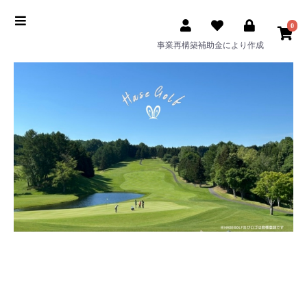
0
事業再構築補助金により作成