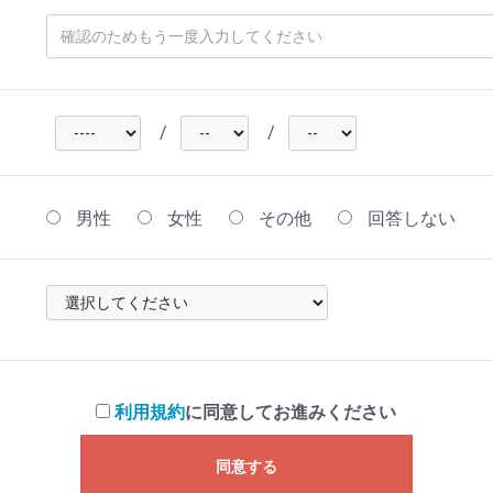
/
/
男性
女性
その他
回答しない
利用規約
に同意してお進みください
同意する