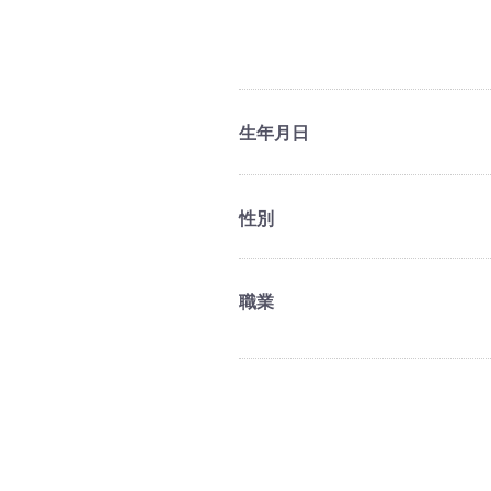
生年月日
性別
職業