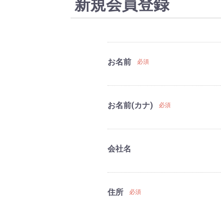
新規会員登録
お名前
必須
お名前(カナ)
必須
会社名
住所
必須