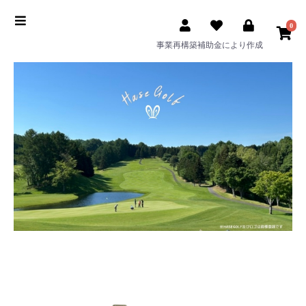
0
事業再構築補助金により作成