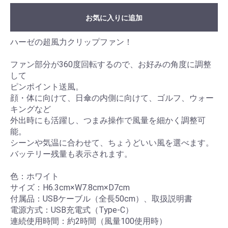
お気に入りに追加
ハーゼの超風力クリップファン！
ファン部分が360度回転するので、お好みの角度に調整
して
ピンポイント送風。
顔・体に向けて、日傘の内側に向けて、ゴルフ、ウォー
キングなど
外出時にも活躍し、つまみ操作で風量を細かく調整可
能。
シーンや気温に合わせて、ちょうどいい風を選べます。
バッテリー残量も表示されます。
色：ホワイト
サイズ：H6.3cm×W7.8cm×D7cm
付属品：USBケーブル（全長50cm）、取扱説明書
電源方式：USB充電式（Type-C）
連続使用時間：約2時間（風量100使用時）