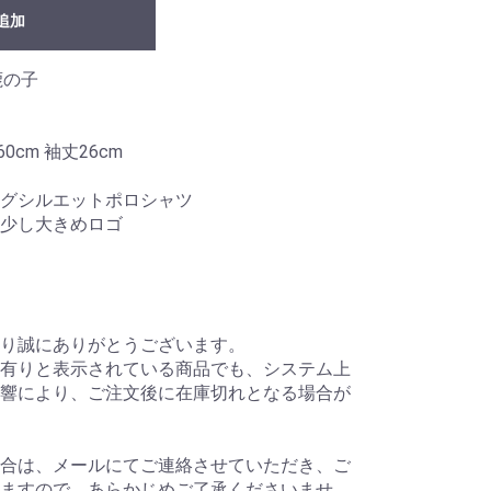
追加
 鹿の子
60cm 袖丈26cm
グシルエットポロシャツ
少し大きめロゴ
り誠にありがとうございます。
有りと表示されている商品でも、システム上
響により、ご注文後に在庫切れとなる場合が
合は、メールにてご連絡させていただき、ご
ますので、あらかじめご了承くださいませ。