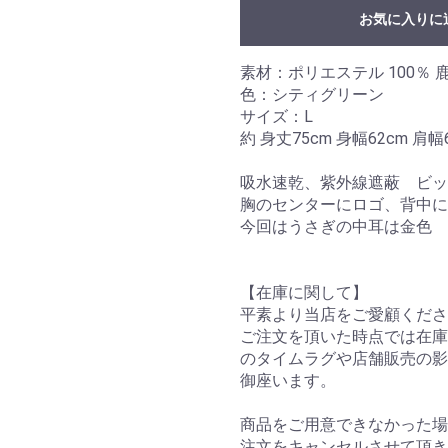
お気に入りに
素材：ポリエステル 100％
色：シティグリーン
サイズ：L
約 身丈75cm 身幅62cm 肩幅
吸水速乾、紫外線遮蔽 ビッ
胸のセンターにロゴ、背中に
今回はうさぎの中耳は金色
【在庫に関して】
平素より当店をご愛顧くださ
ご注文を頂いた時点では在庫
のタイムラグや店舗販売の影
御座います。
商品をご用意できなかった場
注文をキャンセルさせて頂き