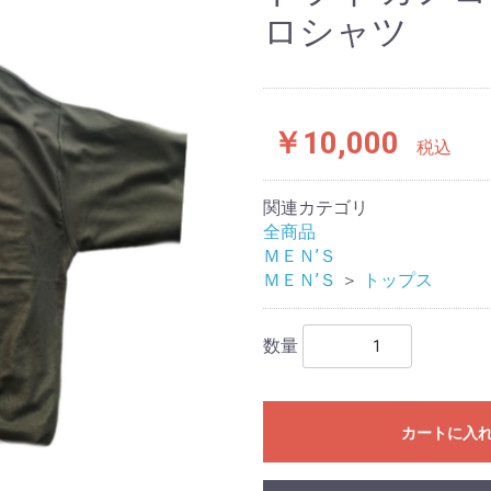
ロシャツ
￥10,000
税込
関連カテゴリ
全商品
ＭＥＮ’Ｓ
ＭＥＮ’Ｓ
＞
トップス
数量
カートに入