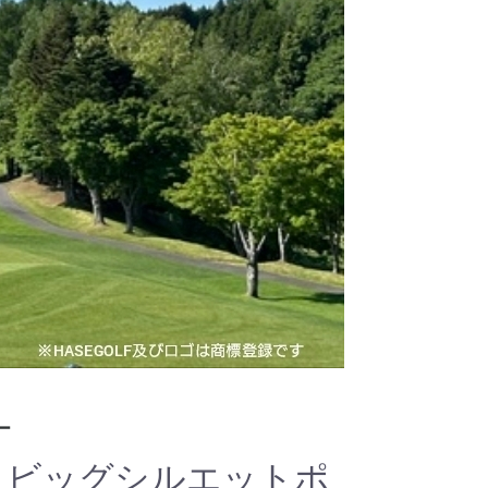
ー
コ ビッグシルエットポ